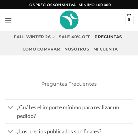
Saltar
LOS PRECIOS SON SIN IVA | MÍNIMO 100.000
al
contenido
0
FALL WINTER 26
SALE 40% OFF
PREGUNTAS
CÓMO COMPRAR
NOSOTROS
MI CUENTA
Preguntas Frecuentes
¿Cuál es el importe mínimo para realizar un
pedido?
¿Los precios publicados son finales?