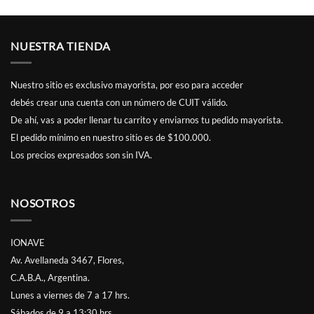
NUESTRA TIENDA
Nuestro sitio es exclusivo mayorista, por eso para acceder
debés
crear una cuenta
con un número de CUIT válido.
De ahí, vas a poder llenar tu carrito y enviarnos tu pedido mayorista.
El pedido mínimo en nuestro sitio es de $100.000.
Los precios expresados son sin IVA.
NOSOTROS
IONAVE
Av. Avellaneda 3467, Flores,
C.A.B.A., Argentina.
Lunes a viernes de 7 a 17 hrs.
Sábados de 9 a 13:30 hrs.