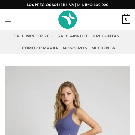
Saltar
LOS PRECIOS SON SIN IVA | MÍNIMO 100.000
al
contenido
0
FALL WINTER 26
SALE 40% OFF
PREGUNTAS
CÓMO COMPRAR
NOSOTROS
MI CUENTA