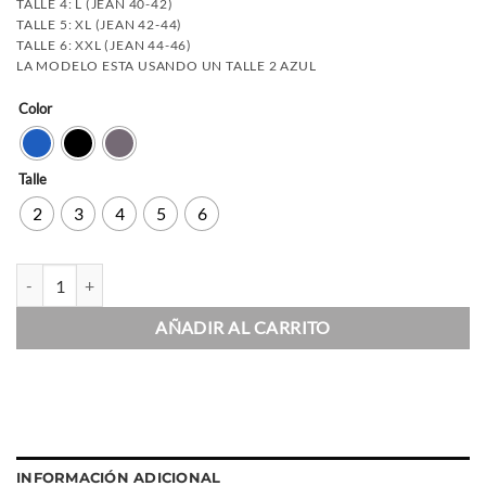
TALLE 4: L (JEAN 40-42)
TALLE 5: XL (JEAN 42-44)
TALLE 6: XXL (JEAN 44-46)
LA MODELO ESTA USANDO UN TALLE 2 AZUL
Color
Talle
2
3
4
5
6
Calza Super Boost cantidad
AÑADIR AL CARRITO
INFORMACIÓN ADICIONAL