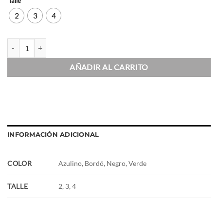
Talle
2
3
4
Campera Supplex Best cantidad
AÑADIR AL CARRITO
INFORMACIÓN ADICIONAL
COLOR
Azulino, Bordó, Negro, Verde
TALLE
2, 3, 4