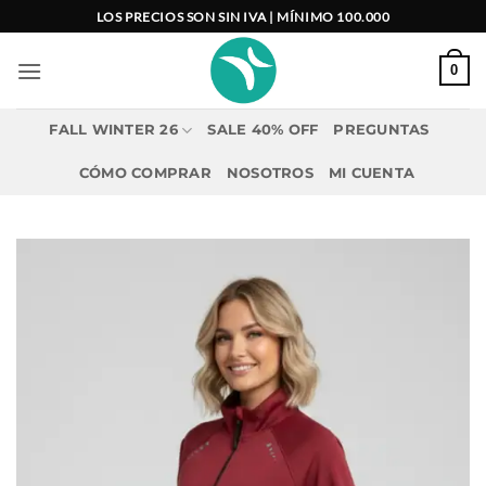
Saltar
LOS PRECIOS SON SIN IVA | MÍNIMO 100.000
al
contenido
0
FALL WINTER 26
SALE 40% OFF
PREGUNTAS
CÓMO COMPRAR
NOSOTROS
MI CUENTA