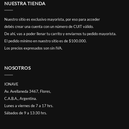
NUESTRA TIENDA
Nuestro sitio es exclusivo mayorista, por eso para acceder
debés
crear una cuenta
con un número de CUIT válido.
De ahí, vas a poder llenar tu carrito y enviarnos tu pedido mayorista.
El pedido mínimo en nuestro sitio es de $100.000.
Los precios expresados son sin IVA.
NOSOTROS
IONAVE
Av. Avellaneda 3467, Flores,
C.A.B.A., Argentina.
Lunes a viernes de 7 a 17 hrs.
Sábados de 9 a 13:30 hrs.