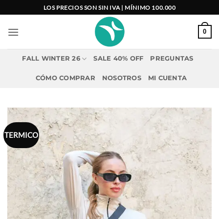
Saltar
LOS PRECIOS SON SIN IVA | MÍNIMO 100.000
al
contenido
0
FALL WINTER 26
SALE 40% OFF
PREGUNTAS
CÓMO COMPRAR
NOSOTROS
MI CUENTA
TERMICO