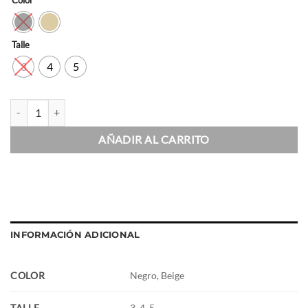
Color
Talle
3
4
5
Remera ML Soft cantidad
AÑADIR AL CARRITO
INFORMACIÓN ADICIONAL
COLOR
Negro, Beige
TALLE
3, 4, 5