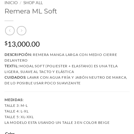
INICIO
/
SHOP ALL
Remera ML Soft
13,000.00
$
DESCRIPCIÓN:
REMERA MANGA LARGA CON MEDIO CIERRE
DELANTERO
TEXTIL:
MODAL SOFT (POLIESTER + ELASTANO) ES UNA TELA
LIGERA, SUAVE AL TACTO Y ELÁSTICA
CUIDADOS:
LAVAR CON AGUA FRÍA Y JABÓN NEUTRO DE MARCA,
DE LO POSIBLE USAR POCO SUAVIZANTE
MEDIDAS:
TALLE 3: M-L
TALLE 4: L-XL
TALLE 5: XL-XXL
LA MODELO ESTA USANDO UN TALLE 3 EN COLOR BEIGE