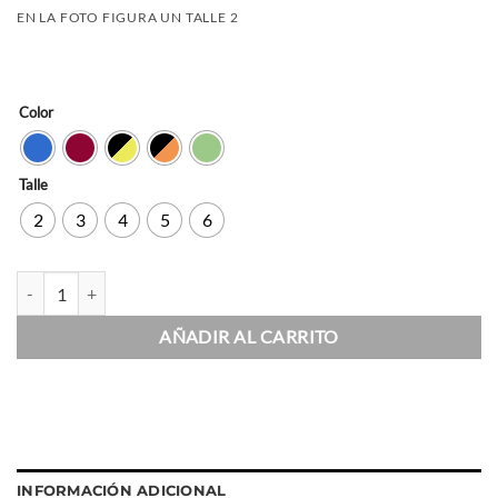
EN LA FOTO FIGURA UN TALLE 2
Color
Talle
2
3
4
5
6
Calza Ariana cantidad
AÑADIR AL CARRITO
INFORMACIÓN ADICIONAL