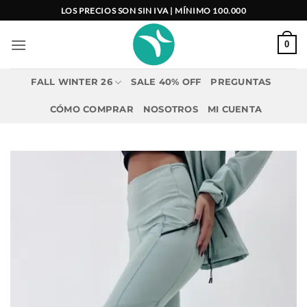
Saltar
LOS PRECIOS SON SIN IVA | MÍNIMO 100.000
al
contenido
0
FALL WINTER 26
SALE 40% OFF
PREGUNTAS
CÓMO COMPRAR
NOSOTROS
MI CUENTA