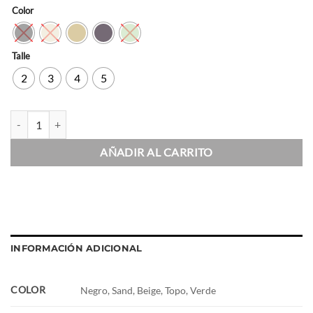
Color
Talle
2
3
4
5
Campera Algodón Scuba Baule cantidad
AÑADIR AL CARRITO
INFORMACIÓN ADICIONAL
COLOR
Negro, Sand, Beige, Topo, Verde