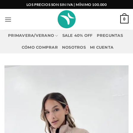
Saltar
LOS PRECIOS SON SIN IVA | MÍNIMO 100.000
al
contenido
0
PRIMAVERA/VERANO
SALE 40% OFF
PREGUNTAS
CÓMO COMPRAR
NOSOTROS
MI CUENTA