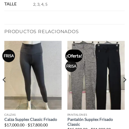
TALLE
2, 3, 4, 5
PRODUCTOS RELACIONADOS
¡Oferta!
FRISA
FRISA
CALZAS
PANTALONES
Pantalón Supplex Frisado
Calza Supplex Classic Frisado
Classic
Rango
$
17,000.00
-
$
17,800.00
de